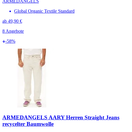
ARMEDANGELS
Global Organic Textile Standard
ab
49,90 €
8
Angebote
-
58
%
ARMEDANGELS AARY Herren Straight Jeans
recycelter Baumwolle