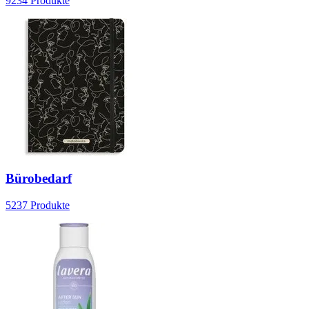
9234
Produkte
Bürobedarf
5237
Produkte