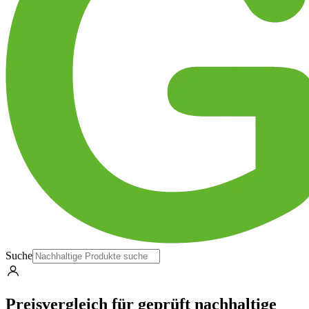
Suche
Preisvergleich für geprüft nachhaltige