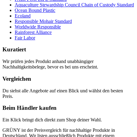
Aquaculture Stewardship Council Chain of Custody Standard
Ocean Bound Plastic
Ecoland
Responsible Mohair Standard
Worldwide Responsible
Rainforest Alliance
Fair Labor
Kuratiert
Wir prüfen jedes Produkt anhand unabhängiger
Nachhaltigkeitsbelege, bevor es bei uns erscheint.
Vergleichen
Du siehst alle Angebote auf einen Blick und wählst den besten
Preis.
Beim Händler kaufen
Ein Klick bringt dich direkt zum Shop deiner Wahl.
GRÜNY ist der Preisvergleich für nachhaltige Produkte in
Deutschland. Wir listen ausschließlich Produkte mit einem