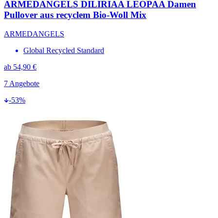
ARMEDANGELS DILIRIAA LEOPAA Damen
Pullover aus recyclem Bio-Woll Mix
ARMEDANGELS
Global Recycled Standard
ab
54,90 €
7
Angebote
-
53
%